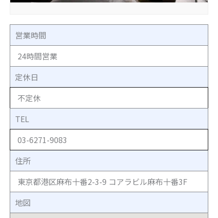
営業時間
24時間営業
定休日
不定休
TEL
03-6271-9083
住所
東京都港区麻布十番2-3-9 コアラビル麻布十番3F
地図