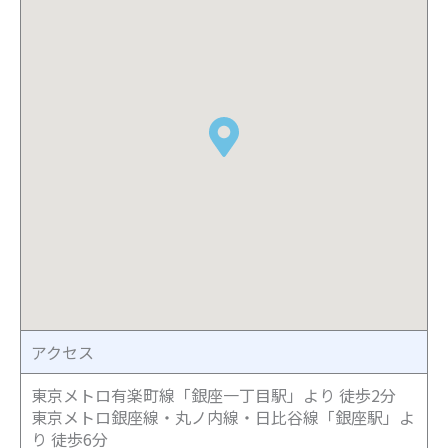
アクセス
東京メトロ有楽町線「銀座一丁目駅」より 徒歩
2
分
東京メトロ銀座線・丸ノ内線・日比谷線「銀座駅」よ
り 徒歩
6
分