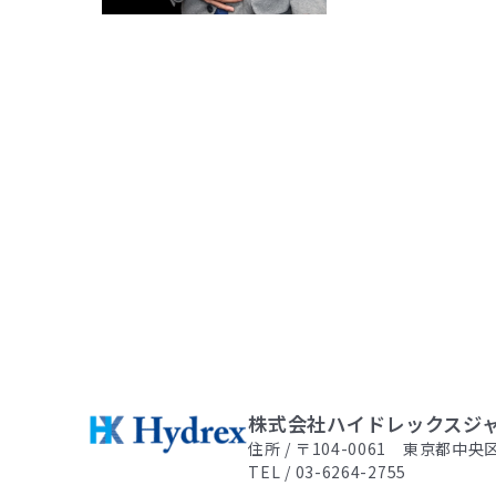
瘍
性
大
腸
炎】
株式会社ハイドレックスジ
住所 / 〒104-0061 東京都中央
TEL / 03-6264-2755