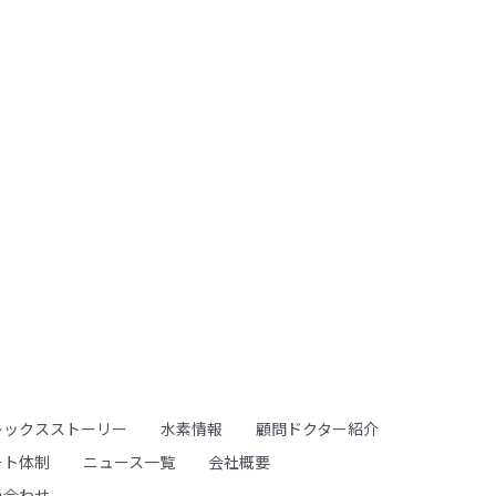
レックスストーリー
水素情報
顧問ドクター紹介
ート体制
ニュース一覧
会社概要
い合わせ