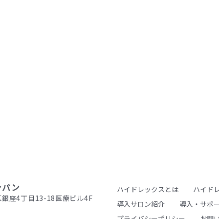
ャパン
ハイドレックスとは
ハイド
区銀座4丁目13-18医療ビル4F
導入サロン紹介
導入・サポ
プライバシーポリシー
お問